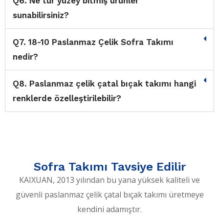
Q6. Ne tür yüzey bitmiş ürünler
sunabilirsiniz?
Q7. 18-10 Paslanmaz Çelik Sofra Takımı
nedir?
Q8. Paslanmaz çelik çatal bıçak takımı hangi
renklerde özelleştirilebilir?
Sofra Takımı Tavsiye Edilir
KAIXUAN, 2013 yılından bu yana yüksek kaliteli ve
güvenli paslanmaz çelik çatal bıçak takımı üretmeye
kendini adamıştır.