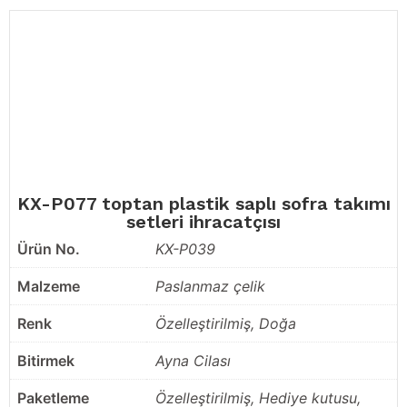
KX-P077 toptan plastik saplı sofra takımı
setleri ihracatçısı
Ürün No.
KX-P039
Malzeme
Paslanmaz çelik
Renk
Özelleştirilmiş, Doğa
Bitirmek
Ayna Cilası
Paketleme
Özelleştirilmiş, Hediye kutusu,