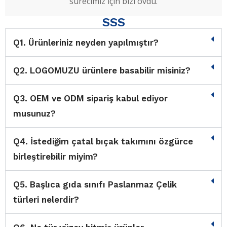
sürecimiz için bizi övdü.
SSS
Q1. Ürünleriniz neyden yapılmıştır?
Q2. LOGOMUZU ürünlere basabilir misiniz?
Q3. OEM ve ODM sipariş kabul ediyor
musunuz?
Q4. İstediğim çatal bıçak takımını özgürce
birleştirebilir miyim?
Q5. Başlıca gıda sınıfı Paslanmaz Çelik
türleri nelerdir?