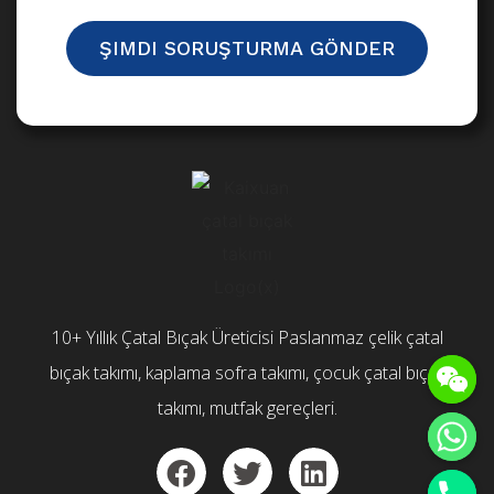
ŞIMDI SORUŞTURMA GÖNDER
10+ Yıllık Çatal Bıçak Üreticisi Paslanmaz çelik çatal
bıçak takımı, kaplama sofra takımı, çocuk çatal bıçak
takımı, mutfak gereçleri.