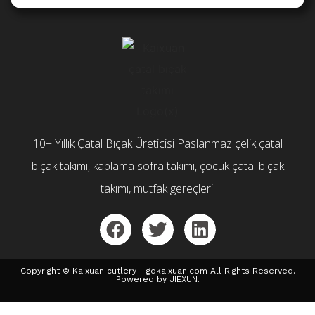
10+ Yıllık Çatal Bıçak Üreticisi Paslanmaz çelik çatal
bıçak takımı, kaplama sofra takımı, çocuk çatal bıçak
takımı, mutfak gereçleri.
Copyright © Kaixuan cutlery - gdkaixuan.com All Rights Reserved.
Powered by JIEXUN.