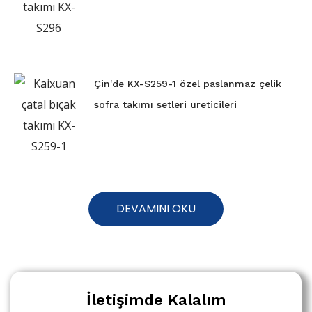
Çin'de KX-S259-1 özel paslanmaz çelik
sofra takımı setleri üreticileri
DEVAMINI OKU
İletişimde Kalalım