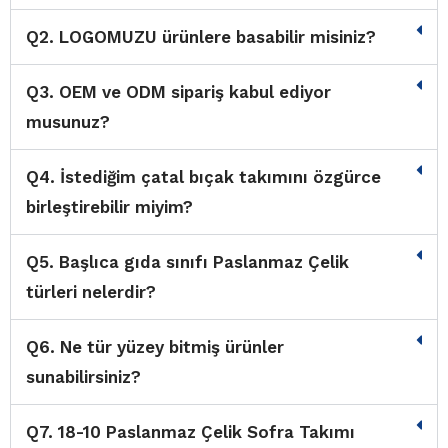
Q2. LOGOMUZU ürünlere basabilir misiniz?
Q3. OEM ve ODM sipariş kabul ediyor
musunuz?
Q4. İstediğim çatal bıçak takımını özgürce
birleştirebilir miyim?
Q5. Başlıca gıda sınıfı Paslanmaz Çelik
türleri nelerdir?
Q6. Ne tür yüzey bitmiş ürünler
sunabilirsiniz?
Q7. 18-10 Paslanmaz Çelik Sofra Takımı