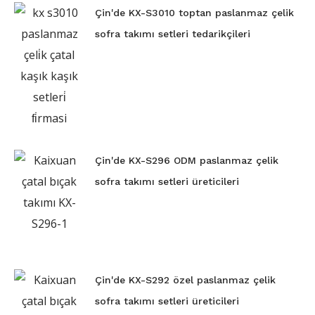
Çin'de KX-S3010 toptan paslanmaz çelik
sofra takımı setleri tedarikçileri
Çin'de KX-S296 ODM paslanmaz çelik
sofra takımı setleri üreticileri
Çin'de KX-S292 özel paslanmaz çelik
sofra takımı setleri üreticileri