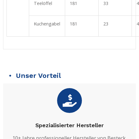
Teelöffel
181
33
4
Kuchengabel
181
23
4
Unser Vorteil
Spezialisierter Hersteller
10+ Jahre professioneller Hersteller von Besteck.